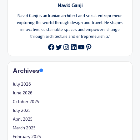
Navid Ganji
Navid Ganji is an Iranian architect and social entrepreneur,
exploring the world through design and travel. He shapes
innovative, sustainable spaces and empowers change
through architecture and entrepreneurship."
Twitter
Instagram
LinkedIn
YouTube
Pinterest
Facebook
Archives
July 2026
June 2026
October 2025
July 2025
April 2025
March 2025
February 2025