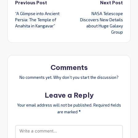
Post
Previous Post
Next Post
“A Glimpse into Ancient
NASA Telescope
navigation
Persia: The Temple of
Discovers New Details
Anahita in Kangavar”
about Huge Galaxy
Group
Comments
No comments yet. Why don’t you start the discussion?
Leave a Reply
Your email address will not be published.
Required fields
are marked
*