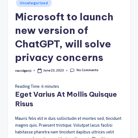
Posted
Uncategorized
in
Microsoft to launch
new version of
ChatGPT, will solve
privacy concerns
No Comments
June 23, 2023
navidganji
Posted
by
Reading Time:
4
minutes
Eget Varius At Mollis Quisque
Risus
Mauris felis elit in duis sollicitudin et montes sed, tincidunt
magnis quis. Praesent tristique. Volutpat lacus facilisi
habitasse pharetra nam tincidunt dapibus ultrices velit