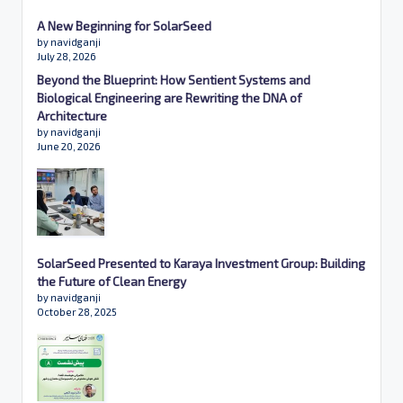
A New Beginning for SolarSeed
by navidganji
July 28, 2026
Beyond the Blueprint: How Sentient Systems and
Biological Engineering are Rewriting the DNA of
Architecture
by navidganji
June 20, 2026
SolarSeed Presented to Karaya Investment Group: Building
the Future of Clean Energy
by navidganji
October 28, 2025