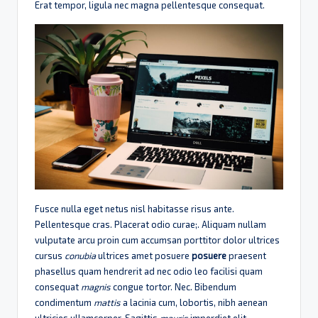
Erat tempor, ligula nec magna pellentesque consequat.
Fusce nulla eget netus nisl habitasse risus ante.
Pellentesque cras. Placerat odio curae;. Aliquam nullam
vulputate arcu proin cum accumsan porttitor dolor ultrices
cursus
conubia
ultrices amet posuere
posuere
praesent
phasellus quam hendrerit ad nec odio leo facilisi quam
consequat
magnis
congue tortor. Nec. Bibendum
condimentum
mattis
a lacinia cum, lobortis, nibh aenean