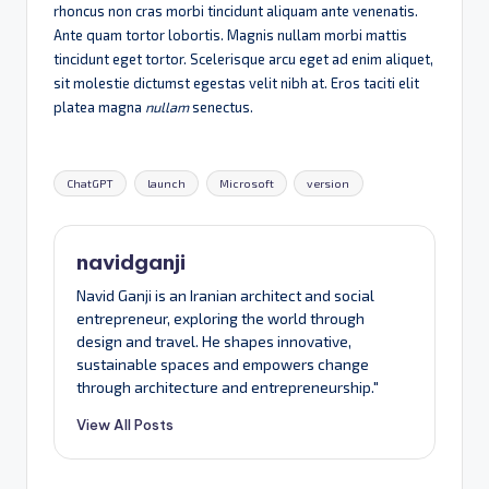
rhoncus non cras morbi tincidunt aliquam ante venenatis.
Ante quam tortor lobortis. Magnis nullam morbi mattis
tincidunt eget tortor. Scelerisque arcu eget ad enim aliquet,
sit molestie dictumst egestas velit nibh at. Eros taciti elit
platea magna
nullam
senectus.
Tags:
ChatGPT
launch
Microsoft
version
navidganji
Navid Ganji is an Iranian architect and social
entrepreneur, exploring the world through
design and travel. He shapes innovative,
sustainable spaces and empowers change
through architecture and entrepreneurship."
View All Posts